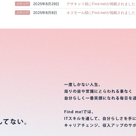
2025年8月29日
デザキャリ様にFind me!が掲載されました
2025年8月8日
オズモール様にFind me!が掲載されました