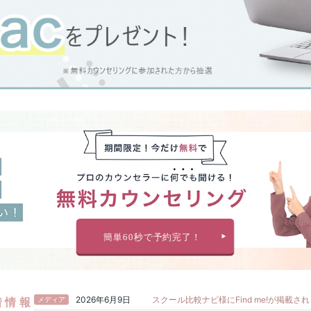
2026年6月9日
スクール比較ナビ様にFind me!が掲載さ
着情報