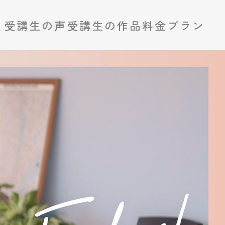
受講生の声
受講生の作品
料金プラン