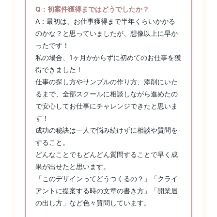
Q：初案件獲得まではどうでしたか？
A：最初は、お仕事獲得まで半年くらいかかる
のかな？と思っていましたが、想像以上に早か
ったです！
私の場合、1ヶ月かからずに初めてのお仕事を獲
得できました！
仕事の探し方やサンプルの作り方、添削にいた
るまで、全部スクールに相談しながら進めたの
で安心してお仕事にチャレンジできたと思いま
す！
成功の秘訣は一人で悩み続けずに相談や質問を
すること。
どんなことでもどんどん質問することで早く成
果が出せたと思います。
「このデザインってどうつくるの？」「クライ
アントに提案する時の文章の書き方」「開業届
の出し方」など色々質問しています。