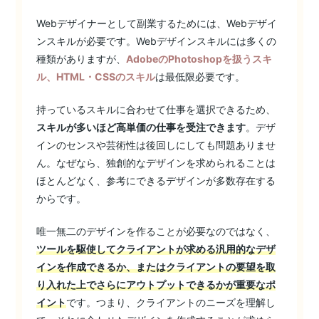
Webデザイナーとして副業するためには、Webデザイ
ンスキルが必要です。Webデザインスキルには多くの
種類がありますが、
AdobeのPhotoshopを扱うスキ
ル、HTML・CSSのスキル
は最低限必要です。
持っているスキルに合わせて仕事を選択できるため、
スキルが多いほど高単価の仕事を受注できます
。デザ
インのセンスや芸術性は後回しにしても問題ありませ
ん。なぜなら、独創的なデザインを求められることは
ほとんどなく、参考にできるデザインが多数存在する
からです。
唯一無二のデザインを作ることが必要なのではなく、
ツールを駆使してクライアントが求める汎用的なデザ
インを作成できるか、またはクライアントの要望を取
り入れた上でさらにアウトプットできるかが重要なポ
イント
です。つまり、クライアントのニーズを理解し