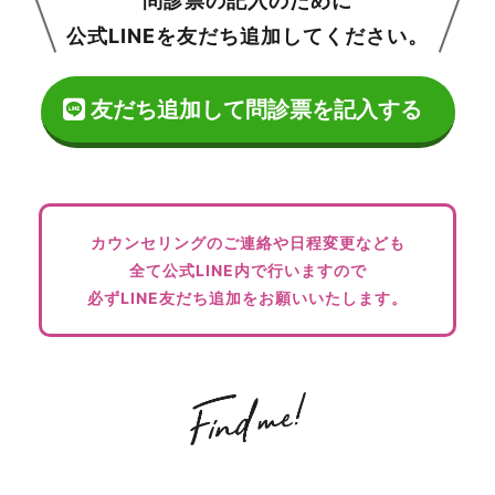
問診票の記入のために
公式LINEを友だち追加
してください。
友だち追加して問診票を記入する
カウンセリングのご連絡や
日程変更なども
全て公式LINE内で行いますので
必ずLINE友だち追加を
お願いいたします。