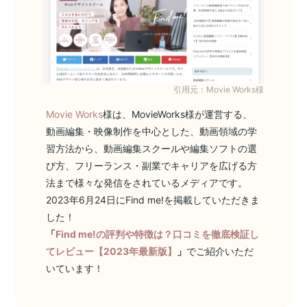
引用元：Movie Works様
Movie Works
様は、MovieWorks様が運営する、
動画編集・映像制作を中心とした、動画領域の学
習方法から、動画編集スクールや編集ソフトの選
び方、フリーランス・副業でキャリアを広げる方
法まで様々な発信をされているメディアです。
2023年6月24日にFind me!を掲載していただきま
した！
「
Find me!の評判や特徴は？口コミを徹底検証し
てレビュー【2023年最新版】
」
でご紹介いただ
いています！