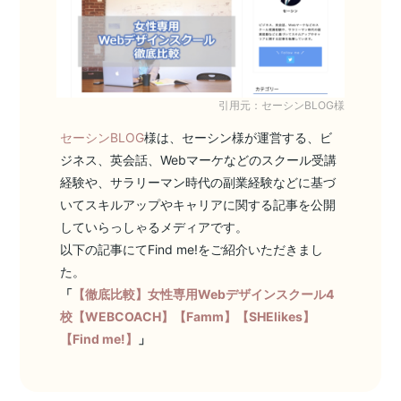
引用元：セーシンBLOG様
セーシンBLOG
様は、セーシン様が運営する、ビ
ジネス、英会話、Webマーケなどのスクール受講
経験や、サラリーマン時代の副業経験などに基づ
いてスキルアップやキャリアに関する記事を公開
していらっしゃるメディアです。
以下の記事にてFind me!をご紹介いただきまし
た。
「
【徹底比較】女性専用Webデザインスクール4
校【WEBCOACH】【Famm】【SHElikes】
【Find me!】
」