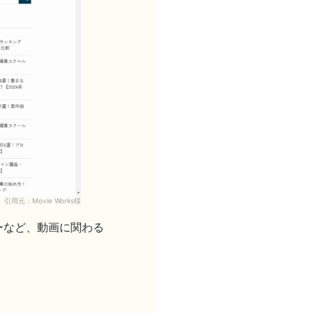
引用元：Movie Works様
ターなど、動画に関わる