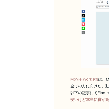
Movie Works様
は、M
全ての方に向けた、
以下の記事にてFind
安いけど本当に質が高