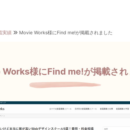
掲載実績
Movie Works様にFind me!が掲載されました
e Works様にFind me!が掲載