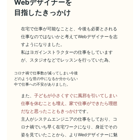
Webデザイナーを
目指したきっかけ
在宅で仕事が可能なことと、今後も必要とされる
仕事なのではないかと考えてWebデザイナーを志
すようになりました。
私はヨガインストラクターの仕事をしています
が、スタジオなどでレッスンを行っていた為、
コロナ禍で仕事数が減ってしまい今後
どのような世の中になるか分からない
中で仕事への不安がありました。
また、
子どもが小さくすぐに風邪を引いてしまい
仕事を休むことも増え、家で仕事ができたら理想
だなと思ったこともきっかけ
です。
主人がシステムエンジニアの仕事をしており、コ
ロナ禍でいち早く在宅ワークになり、身近でその
姿を見ていたことから、よりWedデザイナーに魅