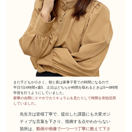
まだ子どもが小さく、朝と夜は家事子育ての時間になるので
平日1日4時間×週5、土日はどちらか時間を取れるときは5〜6時間
学習を行うようにしていました。
家事の合間にスマホでカリキュラムを見たりして時間を有効活用
していました。
先生方は皆様丁寧で、提出した課題にも大変ポジ
ティブな言葉を下さり、指摘する点やわからない
箇所は、
動画や画像で一つ一つ丁寧に教えて下さ