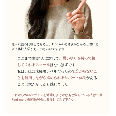
様々な面を比較してみると、Find me!の良さが分かると思いま
す！体験入学があるのもいいですよね。
ここまで生徒1人に対して、
思いやりを持って接
してくれるスクール
はないはずです！
私は、ほぼ未経験レベルだったので
分からないこ
とを解消しながら進められるサポート体制
がある
ことは大きかったと感じました！
これからWebデザインを勉強しようかなぁと悩んでいる人は一度
Find me!の無料勉強会に参加してみて下さい！