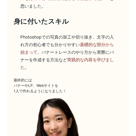
思いました。
身に付いたスキル
Photoshopでの写真の加工や切り抜き、文字の入
れ方の初心者でも分かりやすい
基礎的な部分から
始まって
、バナートレースのやり方から実際にバ
ナーを作成する方法など
実践的な内容を学びまし
た。
最終的には
バナーやLP、Webサイトを
1人で作れるようになりました！