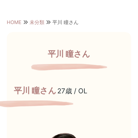
HOME
未分類
平川 瞳さん
平川 瞳さん
平川 瞳さん
27歳 / OL