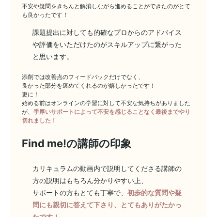
不安や疑問をきちんと解消しながら進めることができたのがとて
も良かったです！
課題提出に対しても的確なプロからのアドバイス
や評価をいただけたのがスキルアップに繋がった
と思います。
添削では改善点のフィードバックだけでなく、
良かった部分を褒めてくれるのが嬉しかったです！
更に！
始める前はオンラインの学習に対して不安な気持ちがありました
が、
手厚いサポートによって不安を感じることなく最後までやり
切れました！
Find me!の講師の印象
カリキュラムの動画内で説明してくださる講師の
方の説明はもちろん分かりやすい上、
サポートの方もとても丁寧で、
初歩的な質問や疑
問にも親切に答えて下さり、とてもありがたかっ
たです！