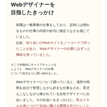
Webデザイナーを
目指したきっかけ
前職は一般事務の仕事をしており、定時には帰れ
るものの仕事の内容や給与に物足りなさを感じて
いました。
以前、
知り合いのWebサイトをノーコードで作っ
たことがあり、Webデザイナーの仕事にはずっと
興味を持っていました。
そこで本格的にキャリアチェンジを
しようと、Webデザイナーの仕事
について自分なりに調べ始めました。
Webデザイナーについて調べていると、場所や時
間を自分で管理しながら好きな仕事をされ、育児
もこなしながら稼がれている女性デザイナーに出
会いました。その出会いをきっかけに、
私もスキ
ルを身につけて自由に働ける環境を作りたい！
と