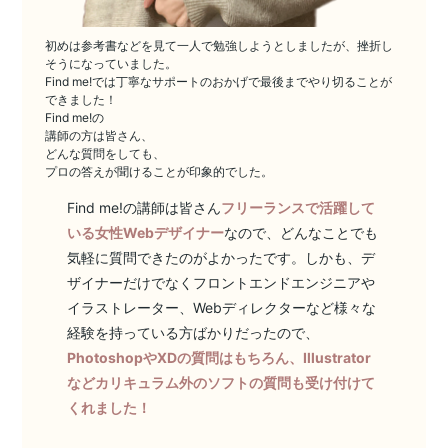
初めは参考書などを見て一人で勉強しようとしましたが、挫折し
そうになっていました。
Find me!では
丁寧なサポートのおかげで最後までやり切ることが
できました！
Find me!の
講師の方は皆さん、
どんな質問をしても、
プロの答えが聞けることが印象的でした。
Find me!の講師は皆さん
フリーランスで活躍して
いる女性Webデザイナー
なので、どんなことでも
気軽に質問できたのがよかったです。しかも、デ
ザイナーだけでなくフロントエンドエンジニアや
イラストレーター、Webディレクターなど様々な
経験を持っている方ばかりだったので、
PhotoshopやXDの質問はもちろん、Illustrator
などカリキュラム外のソフトの質問も受け付けて
くれました！