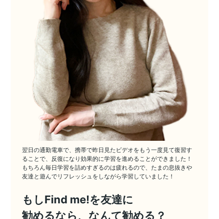
翌日の通勤電車で、携帯で昨日見たビデオをもう一度見て復習す
ることで、反復になり効果的に学習を進めることができました！
もちろん毎日学習を詰めすぎるのは疲れるので、たまの息抜きや
友達と遊んでリフレッシュをしながら学習していました！
もしFind me!を友達に
勧めるなら、なんて勧める？