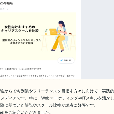
経験からでも副業やフリーランスを目指す方々に向けて、実践
bメディアです。特に、WebマーケティングやITスキルを活か
体験に基づいた解説やスクール比較が読者に好評です。
 me!をご紹介いただきました。