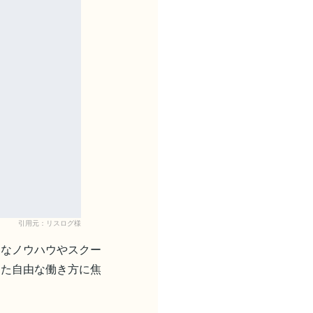
引用元：リスログ様
的なノウハウやスクー
した自由な働き方に焦